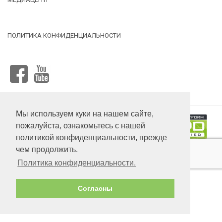
ПОЛИТИКА КОНФИДЕНЦИАЛЬНОСТИ
FACEBOOK
YOUTUBE
Загрузить
файл
Мы используем куки на нашем сайте,
пожалуйста, ознакомьтесь с нашей
политикой конфиденциальности, прежде
чем продолжить.
RYTERNA ®© 2025
Разработка сайта:
www.s-e.lt
Политика конфиденциальности.
Cогласны