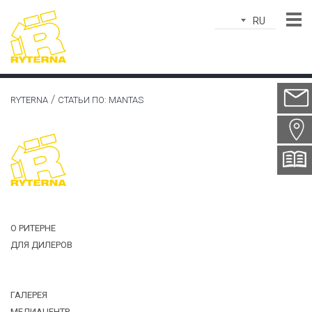
RU
Имя*
Эл.почта*
RYTERNA
СТАТЬИ ПО: MANTAS
Город*
Страна*
Телефон*
тема*
О РИТЕРНЕ
ДЛЯ ДИЛЕРОВ
Сообщение*
ГАЛЕРЕЯ
МЕДИАЦЕНТР